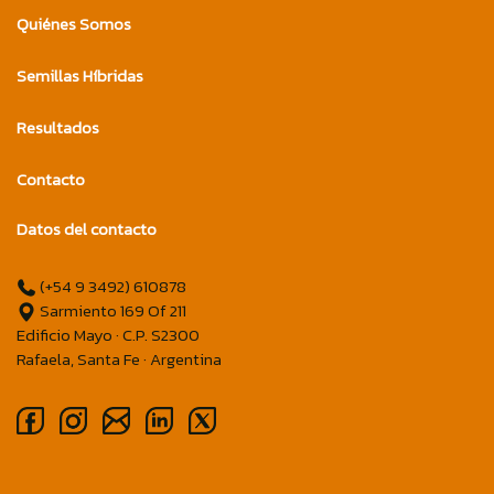
Quiénes Somos
Semillas Híbridas
Resultados
Contacto
Datos del contacto
(+54 9 3492) 610878
Sarmiento 169 Of 211
Edificio Mayo · C.P. S2300
Rafaela, Santa Fe · Argentina