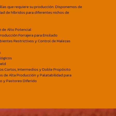
illas que requiere su producción. Disponemos de
ad de híbridos para diferentes nichos de
z de Alto Potencial
Producción Forrajera para Ensilado
bientes Restrictivos y Control de Malezas
s
lógicos
ield
ros Cortos, Intermedios y Doble Propósito
os de Alta Producción y Palatabilidad para
do y Pastoreo Diferido