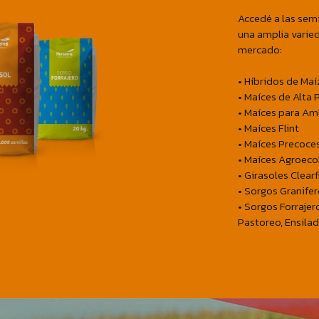
Accedé a las sem
una amplia varied
mercado:
• Híbridos de Maí
• Maíces de Alta 
• Maíces para Am
• Maíces Flint
• Maíces Precoce
• Maíces Agroeco
• Girasoles Clearf
• Sorgos Granife
• Sorgos Forrajer
Pastoreo, Ensila