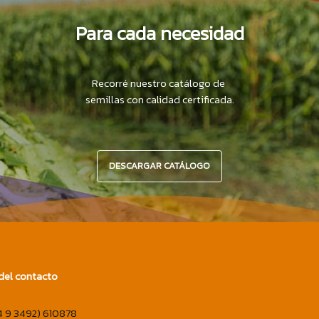
Para cada necesidad
Recorré nuestro catálogo de
semillas con calidad certificada.
DESCARGAR CATÁLOGO
del contacto
4 9 3492) 610878